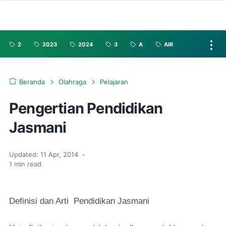
2
2023
2024
3
A
AIR
Beranda
Olahraga
Pelajaran
Pengertian Pendidikan
Jasmani
Updated:
11 Apr, 2014
•
1
min read
Definisi dan Arti Pendidikan Jasmani