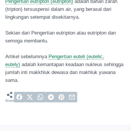
Pengertian eutripton (eutripton)
adalah bahan zarah
(tripton) tersuspensi dalam air, yang berasal dari
lingkungan setempat disekitarnya.
Sekian dari Pengertian eutripton atau eutripton dan
semoga membantu.
Artikel sebelumnya
Pengertian euteli (eutelic,
eutely)
adalah kemantapan keadaan nukleus sehingga
jumlah inti makkhluk dewasa dan makhluk yuwana
sama.