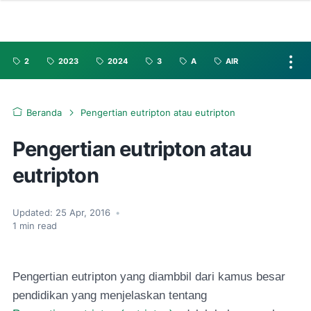
2
2023
2024
3
A
AIR
Beranda
Pengertian eutripton atau eutripton
Pengertian eutripton atau
eutripton
Updated:
25 Apr, 2016
•
1
min read
Pengertian eutripton yang diambbil dari kamus besar
pendidikan yang menjelaskan tentang