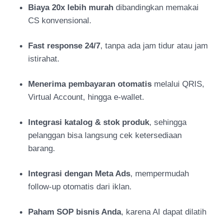
Biaya 20x lebih murah
dibandingkan memakai
CS konvensional.
Fast response 24/7
, tanpa ada jam tidur atau jam
istirahat.
Menerima pembayaran otomatis
melalui QRIS,
Virtual Account, hingga e-wallet.
Integrasi katalog & stok produk
, sehingga
pelanggan bisa langsung cek ketersediaan
barang.
Integrasi dengan Meta Ads
, mempermudah
follow-up otomatis dari iklan.
Paham SOP bisnis Anda
, karena AI dapat dilatih