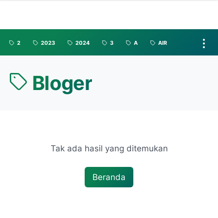
2
2023
2024
3
A
AIR
Bloger
Tak ada hasil yang ditemukan
Beranda