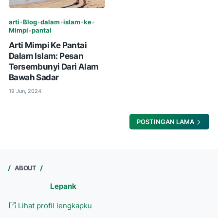
arti
•
Blog
•
dalam
•
islam
•
ke
•
Mimpi
•
pantai
Arti Mimpi Ke Pantai
Dalam Islam: Pesan
Tersembunyi Dari Alam
Bawah Sadar
19 Jun, 2024
POSTINGAN LAMA
ABOUT
Lepank
Lihat profil lengkapku