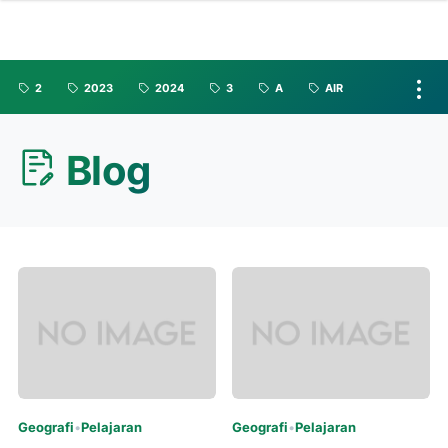
2
2023
2024
3
A
AIR
Blog
Geografi
•
Pelajaran
Geografi
•
Pelajaran