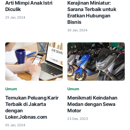
Arti Mimpi Anak Istri
Kerajinan Miniatur:
Diculik
Sarana Terbaik untuk
Eratkan Hubungan
25 Jan, 2024
Bisnis
30 Jan, 2024
Umum
Umum
Temukan Peluang Karir
Menikmati Keindahan
Terbaik di Jakarta
Medan dengan Sewa
dengan
Motor
Loker.Jobnas.com
23 Des, 2023
05 Jan, 2024