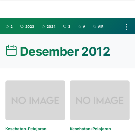
2
2023
2024
3
A
AIR
Desember 2012
Kesehatan
•
Pelajaran
Kesehatan
•
Pelajaran