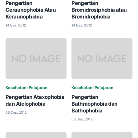
Pengertian
Pengertian
Ceraunophobia Atau
Bromidrosiphobia atau
Keraunophobia
Bromidrophobia
14 Des, 2012
14 Des, 2012
Kesehatan
•
Pelajaran
Kesehatan
•
Pelajaran
Pengertian Ataxophobia
Pengertian
dan Atelophobia
Bathmophobia dan
Bathophobia
06 Des, 2012
06 Des, 2012